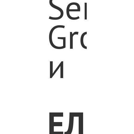
Senio
Group
и
ЕЛИЗ