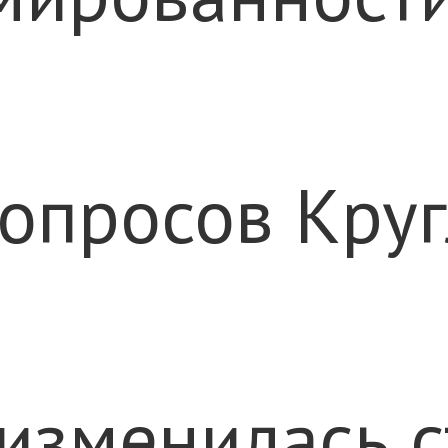
опросов Круг
 изменилась 