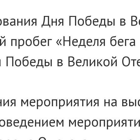
ования Дня Победы в В
й пробег «Неделя бега
 Победы в Великой Оте
ния мероприятия на вы
роведением мероприяти