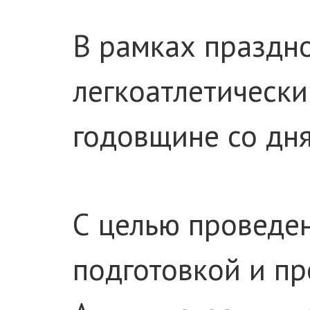
В рамках праздн
легкоатлетически
годовщине со дня
С целью проведе
подготовкой и п