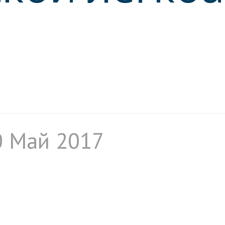
»
0 Май 2017