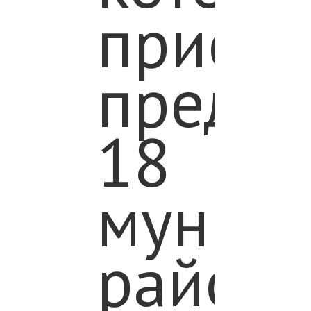
присут
предст
18
муниц
район