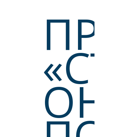
ПРО
«СТА
ОНЛ
ПО