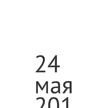
24
мая
2018