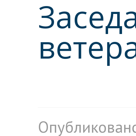
Засед
ветер
Опубликовано