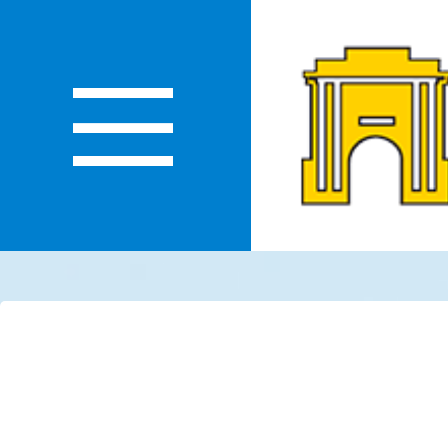
О
ЛАСТИ