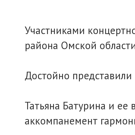
Участниками концертно
района Омской области
Достойно представили
Татьяна Батурина и ее
аккомпанемент гармони