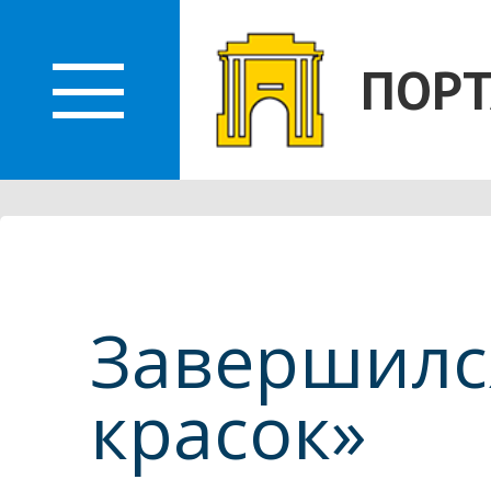
О
ПОРТ
ЛАСТИ
Завершилс
красок»