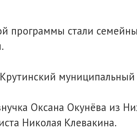
й программы стали семейны
.
 Крутинский муниципальный 
 внучка Оксана Окунёва из 
ста Николая Клевакина.