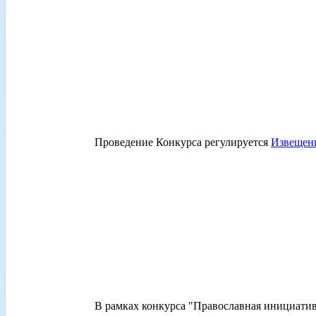
Проведение Конкурса регулируется
Извещен
В рамках конкурса "Православная инициатив