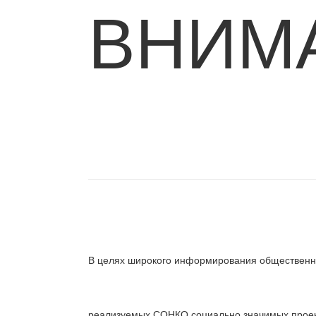
ВНИМ
В целях широкого информирования общественно
реализуемых СОНКО социально значимых проек