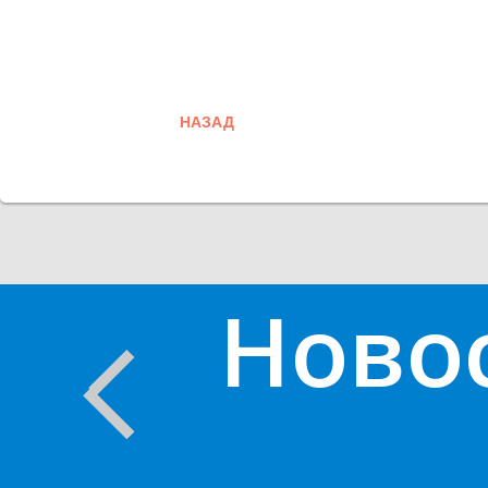
НАЗАД
Ново