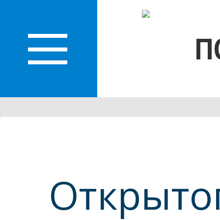
О
П
ЛАСТИ
Открытог