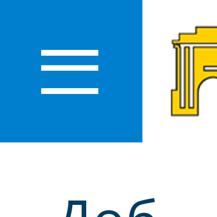
О
ЛАСТИ