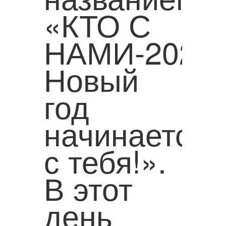
«КТО С
НАМИ-2026
Новый
год
начинается
с тебя!».
В этот
день