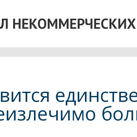
Л НЕКОММЕРЧЕСКИХ
явится единст
неизлечимо бол