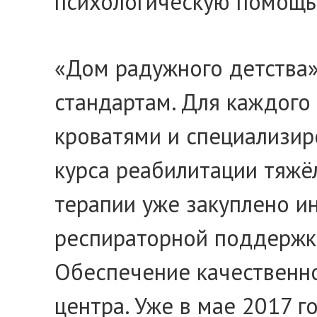
психологическую помощь 
«Дом радужного детства»
стандартам. Для каждого
кроватями и специализир
курса реабилитации тяж
терапии уже закуплено и
респираторной поддержки
Обеспечение качественно
центра. Уже в мае 2017 