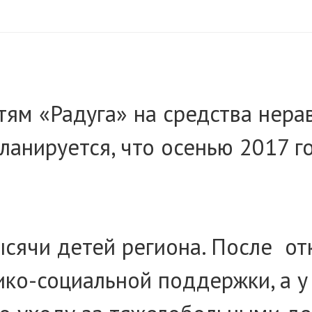
тям «Радуга» на средства нер
Планируется, что осенью 2017 
сячи детей региона. После от
ико-социальной поддержки, а у