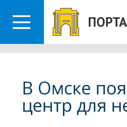
О
ПОРТА
ЛАСТИ
В Омске по
центр для 