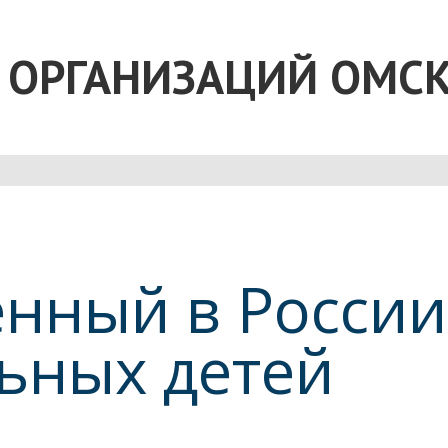
 ОРГАНИЗАЦИЙ ОМС
венный в Росси
ьных детей