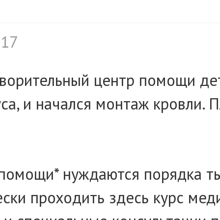
017
ворительный центр помощи де
са, и начался монтаж кровли. 
помощи* нуждаются порядка ты
ски проходить здесь курс мед