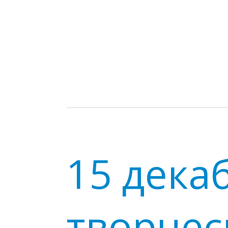
15 дека
творчес