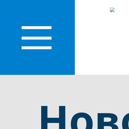
О
ЛАСТИ
Нов