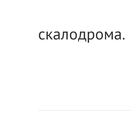
скалодрома.