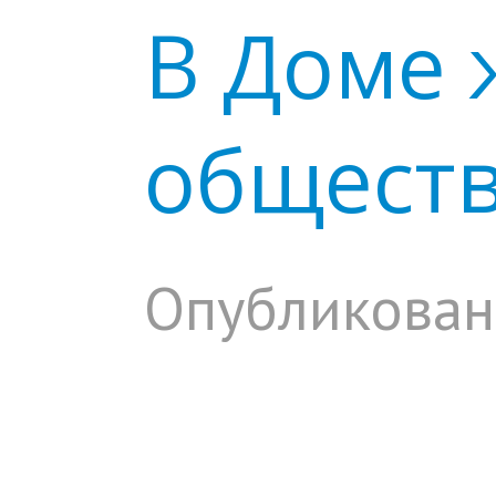
В Доме 
общест
Опубликован