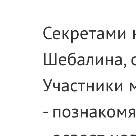
Секретами 
Шебалина, 
Участники м
- познакомя