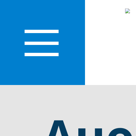
ЛАСТИ
Ано