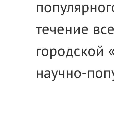
популярного
течение вс
городской 
научно-поп