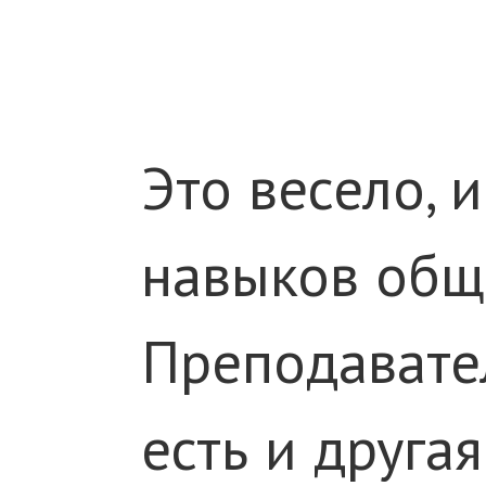
Это весело, 
навыков общ
Преподавател
есть и друга