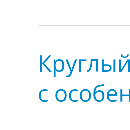
Круглый
с особе