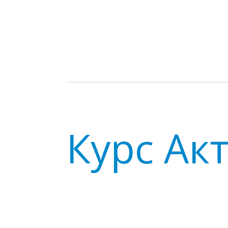
Курс Ак