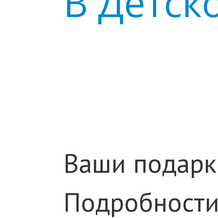
В Детск
Ваши подарк
Подробности 