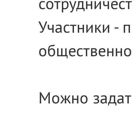
сотрудничес
Участники -
общественн
Можно задат