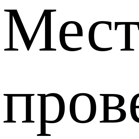
Мест
пров