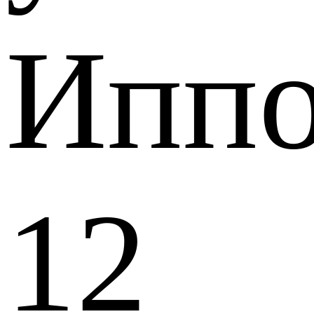
Иппо
12