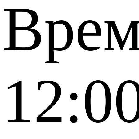
Врем
12:0