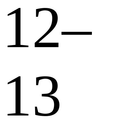
12–
13