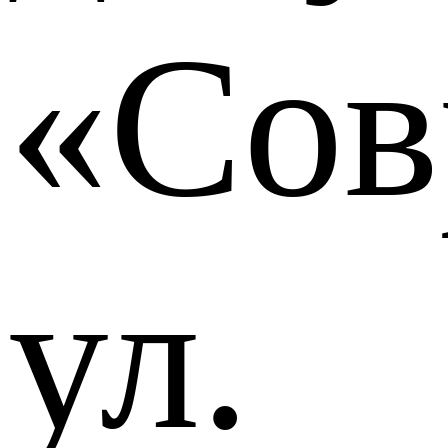
«Сов
ул.