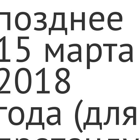
позднее
15 марта
2018
года (для