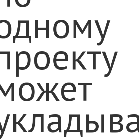
одному
проекту
может
укладыва