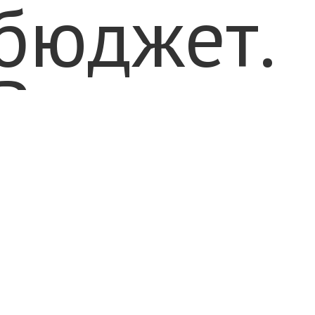
бюджет.
Все до
одной
заявки с