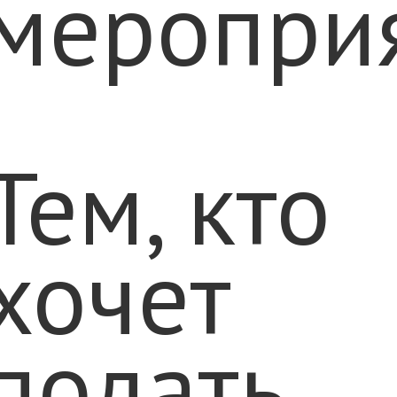
мероприя
Тем, кто
хочет
подать