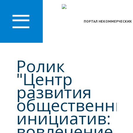
О
ЛАСТИ
ПОРТАЛ НЕКОММЕРЧЕСКИХ 
Ролик
"Центр
развития
общественны
инициатив:
вовлечение