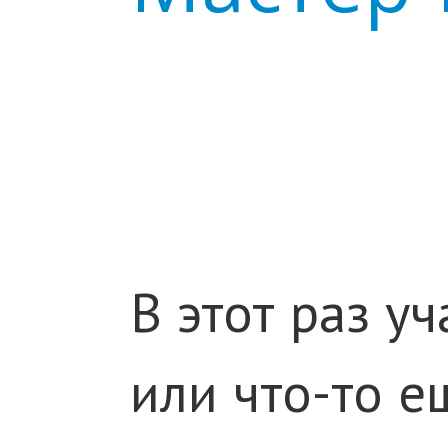
В этот раз у
или что-то е