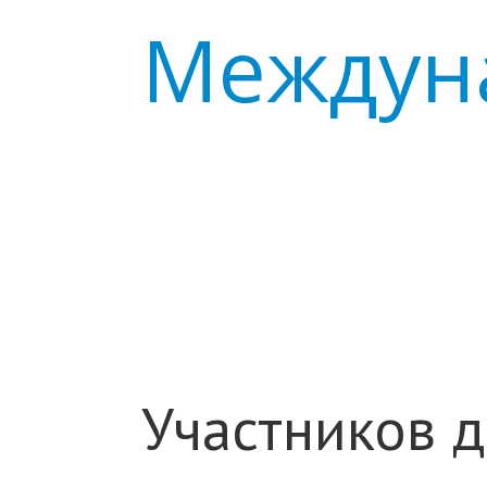
Междуна
Участников д