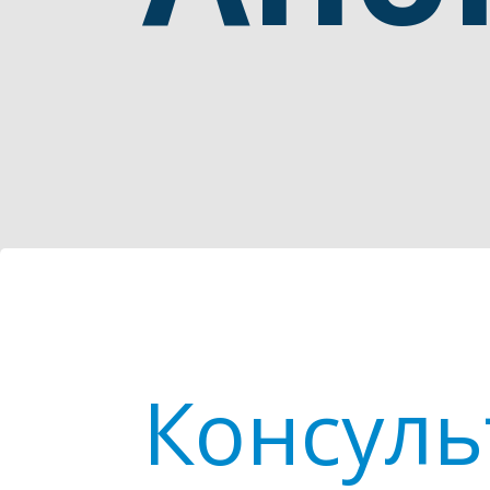
Консуль