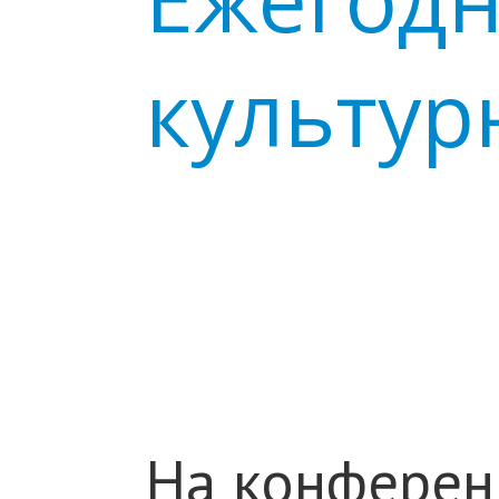
культур
На конферен