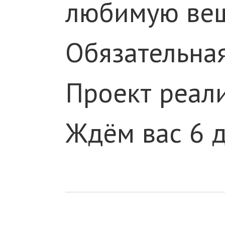
любимую ве
Обязательна
Проект реал
Ждём вас 6 д