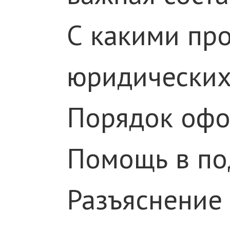
С какими пр
юридических 
Порядок офо
Помощь в по
Разъяснение