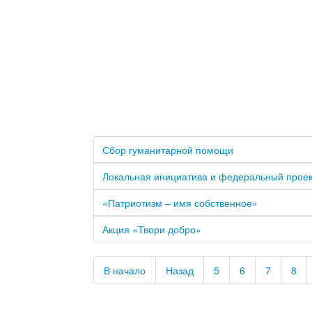
Сбор гуманитарной помощи
Локальная инициатива и федеральный проек
«Патриотизм – имя собственное»
Акция «Твори добро»
В начало
Назад
5
6
7
8