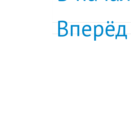
Вперёд