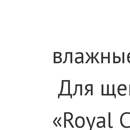
влажные
Для ще
«Royal 