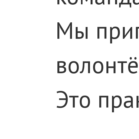
Мы приг
волонтё
Это пра