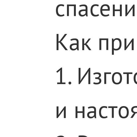
спасени
Как при
1. Изго
и насто