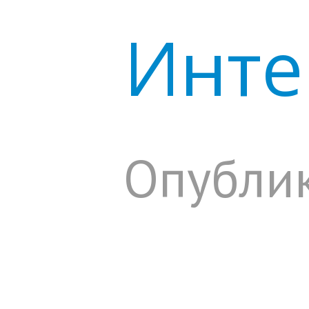
Инте
Опублик