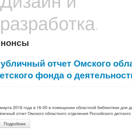
разработка
-
нонсы
убличный отчет Омского обл
етского фонда о деятельности
 марта 2016 года в 16-00 в помещении областной библиотеки для дет
бличный отчет Омского областного отделения Российского детского
Подробнее