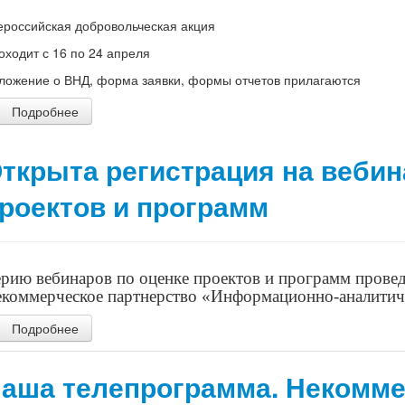
ероссийская добровольческая акция
оходит с 16 по 24 апреля
ложение о ВНД, форма заявки, формы отчетов прилагаются
Подробнее
ткрыта регистрация на вебин
роектов и программ
рию вебинаров по оценке проектов и программ провед
коммерческое партнерство «Информационно-аналитиче
Подробнее
аша телепрограмма. Некомме