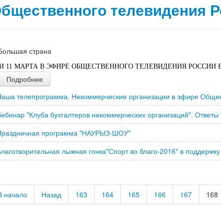
бщественного телевидения Р
 И 11 МАРТА В ЭФИРЕ ОБЩЕСТВЕННОГО ТЕЛЕВИДЕНИЯ РОССИИ
Подробнее
Наша телепрограмма. Некоммерческие организации в эфире Общес
Вебинар "Клуба бухгалтеров некоммерческих организаций". Ответы 
Праздничная программа "НАУРЫЗ-ШОУ"
Благотворительная лыжная гонка"Спорт во благо-2016" в поддержк
В начало
Назад
163
164
165
166
167
168