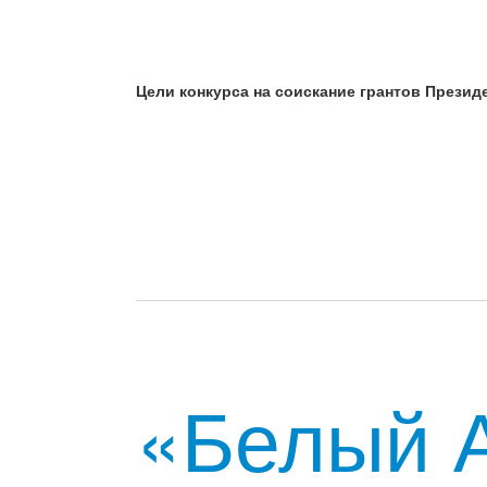
Цели конкурса на соискание грантов Прези
«Белый А