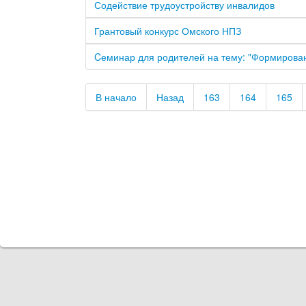
Содействие трудоустройству инвалидов
Грантовый конкурс Омского НПЗ
Cеминар для родителей на тему: "Формирова
В начало
Назад
163
164
165