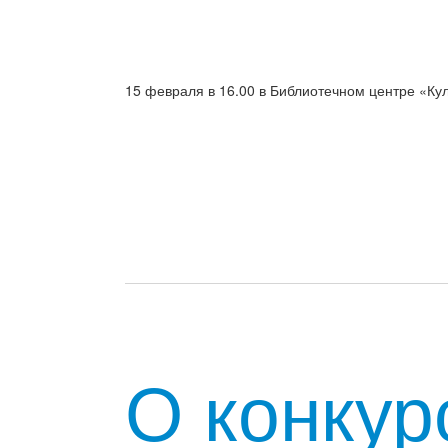
15 февраля в 16.00 в Библиотечном центре «Ку
О конкур