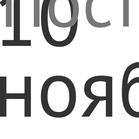
Пост
10
ноя