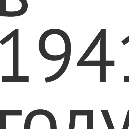
194
год