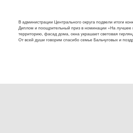
В администрации Центрального округа подвели итоги ко
Диплом и поощрительный приз в номинации «На лучшее н
территорию, фасад дома, окна украшает световая гирля
От всей души говорим спасибо семье Бальчуговых и поз