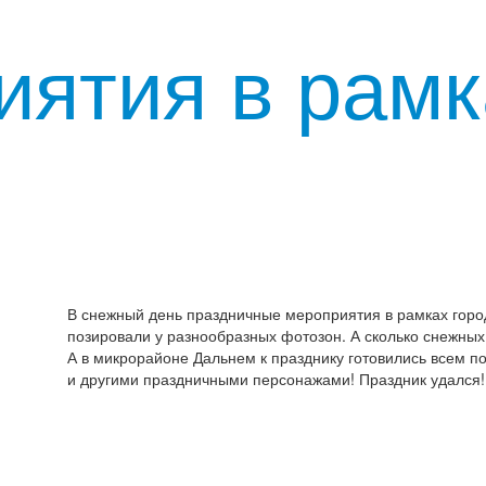
ятия в рамка
В снежный день праздничные мероприятия в рамках городс
позировали у разнообразных фотозон. А сколько снежных ф
А в микрорайоне Дальнем к празднику готовились всем п
и другими праздничными персонажами! Праздник удался!