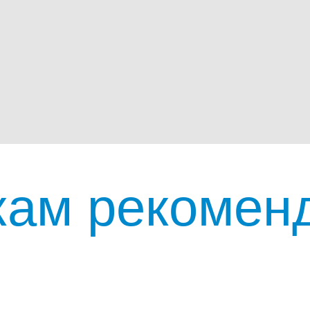
ам рекоменду