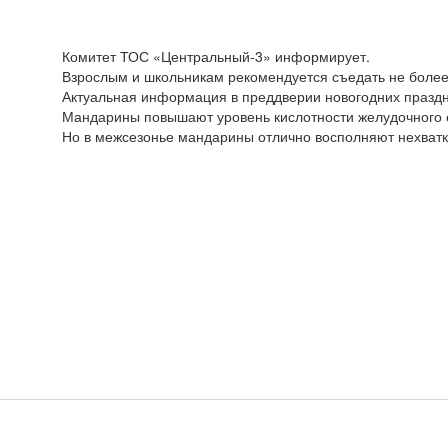
Комитет ТОС «Центральный-3» информирует.
Взрослым и школьникам рекомендуется съедать не более
Актуальная информация в преддверии новогодних праздн
Мандарины повышают уровень кислотности желудочного со
Но в межсезонье мандарины отлично восполняют нехватк