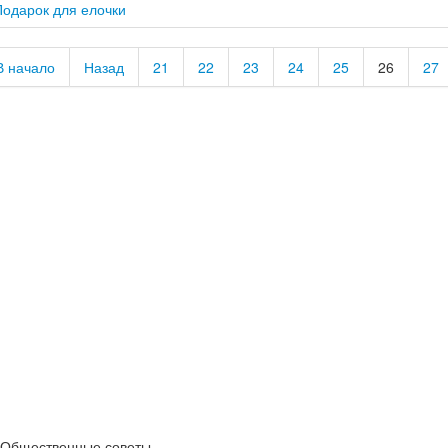
Подарок для елочки
В начало
Назад
21
22
23
24
25
26
27
Общественные советы