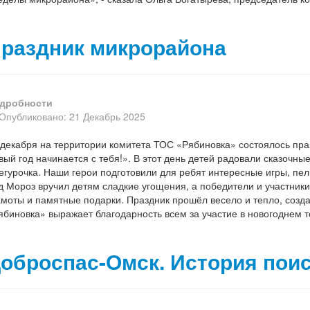
раздник микрорайона
дробности
Опубликовано: 21 Декабрь 2025
 декабря на территории комитета ТОС «Рябиновка» состоялось п
вый год начинается с тебя!». В этот день детей радовали сказочные
егурочка. Наши герои подготовили для ребят интересные игры, пел
д Мороз вручил детям сладкие угощения, а победители и участники
амоты и памятные подарки. Праздник прошёл весело и тепло, созда
ябиновка» выражает благодарность всем за участие в новогоднем т
оброспас-Омск. История поис