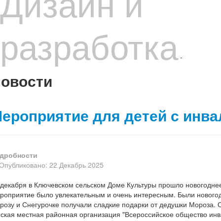
Дизайн и
разработка
-
овости
ероприятие для детей с инва
дробности
Опубликовано: 22 Декабрь 2025
 декабря в Ключевском сельском Доме Культуры прошло новогоднее
роприятие было увлекательным и очень интересным. Были новогодн
розу и Снегурочке получали сладкие подарки от дедушки Мороза. С
ская местная районная организация "Всероссийское общество инв